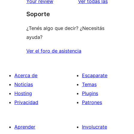
reseñas
Your review
Ver todas las
Soporte
¿Tenés algo que decir? ¿Necesitás
ayuda?
Ver el foro de asistencia
Acerca de
Escaparate
Noticias
Temas
Hosting
Plugins
Privacidad
Patrones
Aprender
Involucrate