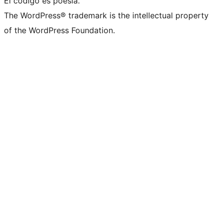
El código es poesía.
The WordPress® trademark is the intellectual property
of the WordPress Foundation.