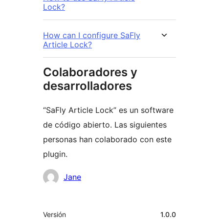
Lock?
How can I configure SaFly
Article Lock?
Colaboradores y
desarrolladores
“SaFly Article Lock” es un software
de código abierto. Las siguientes
personas han colaborado con este
plugin.
Colaboradores
Jane
Meta
Versión
1.0.0