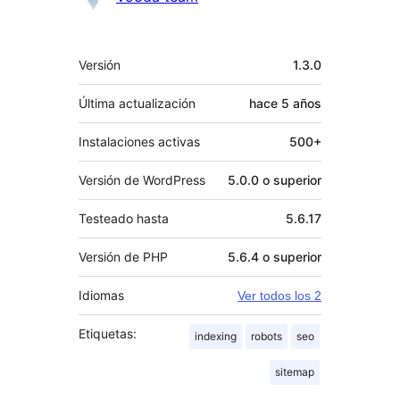
Meta
Versión
1.3.0
Última actualización
hace
5 años
Instalaciones activas
500+
Versión de WordPress
5.0.0 o superior
Testeado hasta
5.6.17
Versión de PHP
5.6.4 o superior
Idiomas
Ver todos los 2
Etiquetas:
indexing
robots
seo
sitemap