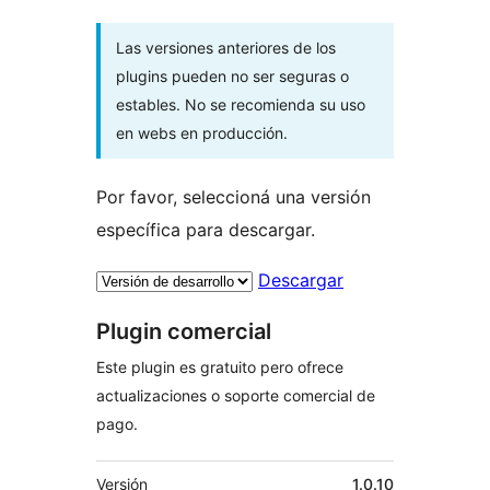
Las versiones anteriores de los
plugins pueden no ser seguras o
estables. No se recomienda su uso
en webs en producción.
Por favor, seleccioná una versión
específica para descargar.
Descargar
Plugin comercial
Este plugin es gratuito pero ofrece
actualizaciones o soporte comercial de
pago.
Meta
Versión
1.0.10