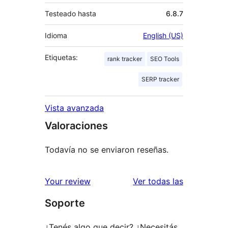
Testeado hasta
6.8.7
Idioma
English (US)
Etiquetas:
rank tracker
SEO Tools
SERP tracker
Vista avanzada
Valoraciones
Todavía no se enviaron reseñas.
reseñas
Your review
Ver todas las
Soporte
¿Tenés algo que decir? ¿Necesitás