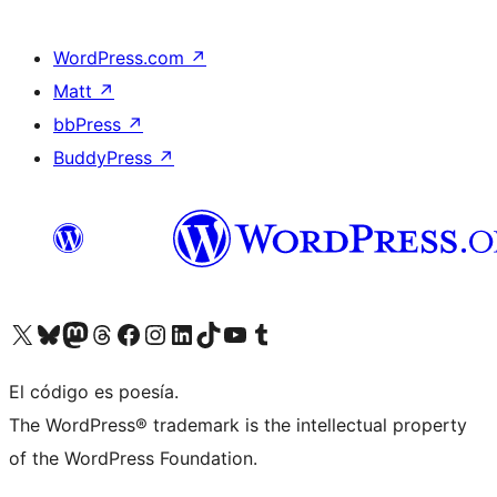
WordPress.com
↗
Matt
↗
bbPress
↗
BuddyPress
↗
Visitá nuestra cuenta de X (anteriormente Twitter)
Visitá nuestra cuenta de Bluesky
Visitá nuestra cuenta de Mastodon
Visitá nuestra cuenta de Threads
Visitá nuestra página de Facebook
Visitá nuestra cuenta de Instagram
Visitá nuestra cuenta de LinkedIn
Visitá nuestra cuenta de TikTok
Visitá nuestro canal de YouTube
Visitá nuestra cuenta de Tumblr
El código es poesía.
The WordPress® trademark is the intellectual property
of the WordPress Foundation.