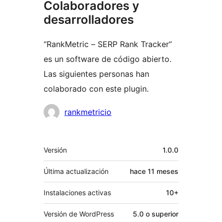
Colaboradores y
desarrolladores
“RankMetric – SERP Rank Tracker”
es un software de código abierto.
Las siguientes personas han
colaborado con este plugin.
Colaboradores
rankmetricio
Meta
Versión
1.0.0
Última actualización
hace
11 meses
Instalaciones activas
10+
Versión de WordPress
5.0 o superior