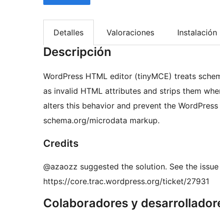
Detalles
Valoraciones
Instalación
Descripción
WordPress HTML editor (tinyMCE) treats schem
as invalid HTML attributes and strips them whe
alters this behavior and prevent the WordPres
schema.org/microdata markup.
Credits
@azaozz suggested the solution. See the issue 
https://core.trac.wordpress.org/ticket/27931
Colaboradores y desarrollador