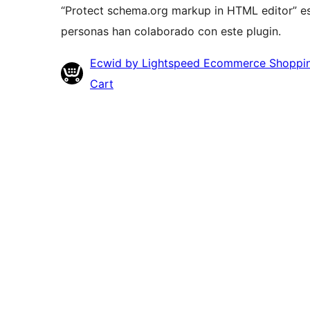
“Protect schema.org markup in HTML editor” es
personas han colaborado con este plugin.
Colaboradores
Ecwid by Lightspeed Ecommerce Shoppi
Cart