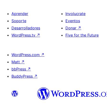
Aprender
Involucrate
Soporte
Eventos
Desarrolladores
Donar
↗
WordPress.tv
↗
Five for the Future
WordPress.com
↗
Matt
↗
bbPress
↗
BuddyPress
↗