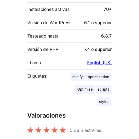
Instalaciones activas
70+
Versión de WordPress
6.1 o superior
Testeado hasta
6.8.7
Versión de PHP
7.4 o superior
Idioma
English (US)
Etiquetas:
minify
optimization
Optimize
scripts
styles
Valoraciones
5
de 5 estrellas.