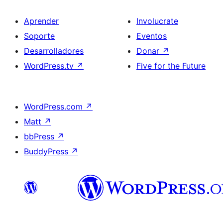
Aprender
Involucrate
Soporte
Eventos
Desarrolladores
Donar
↗
WordPress.tv
↗
Five for the Future
WordPress.com
↗
Matt
↗
bbPress
↗
BuddyPress
↗