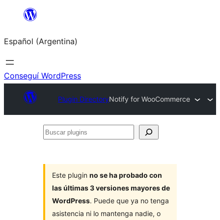
Saltar
al
Español (Argentina)
contenido
Conseguí WordPress
Plugin Directory
Notify for WooCommerce
Buscar
plugins
Este plugin
no se ha probado con
las últimas 3 versiones mayores de
WordPress
. Puede que ya no tenga
asistencia ni lo mantenga nadie, o