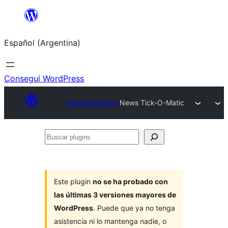
Saltar
al
Español (Argentina)
contenido
Conseguí WordPress
Plugin Directory
News Tick-O-Matic
Buscar
plugins
Este plugin
no se ha probado con
las últimas 3 versiones mayores de
WordPress
. Puede que ya no tenga
asistencia ni lo mantenga nadie, o