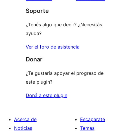
1
Soporte
estrellas
¿Tenés algo que decir? ¿Necesitás
ayuda?
Ver el foro de asistencia
Donar
¿Te gustaría apoyar el progreso de
este plugin?
Doná a este plugin
Acerca de
Escaparate
Noticias
Temas