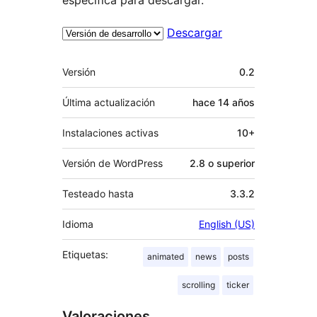
Descargar
Meta
Versión
0.2
Última actualización
hace
14 años
Instalaciones activas
10+
Versión de WordPress
2.8 o superior
Testeado hasta
3.3.2
Idioma
English (US)
Etiquetas:
animated
news
posts
scrolling
ticker
Valoraciones