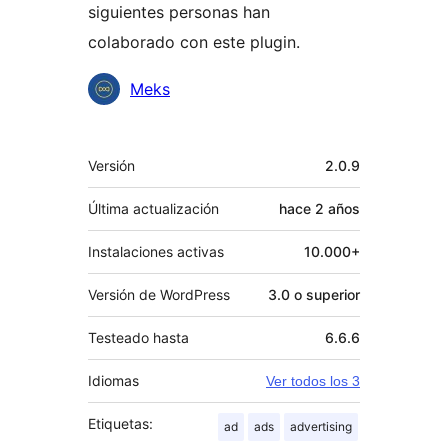
siguientes personas han
colaborado con este plugin.
Colaboradores
Meks
Meta
Versión
2.0.9
Última actualización
hace
2 años
Instalaciones activas
10.000+
Versión de WordPress
3.0 o superior
Testeado hasta
6.6.6
Idiomas
Ver todos los 3
Etiquetas:
ad
ads
advertising