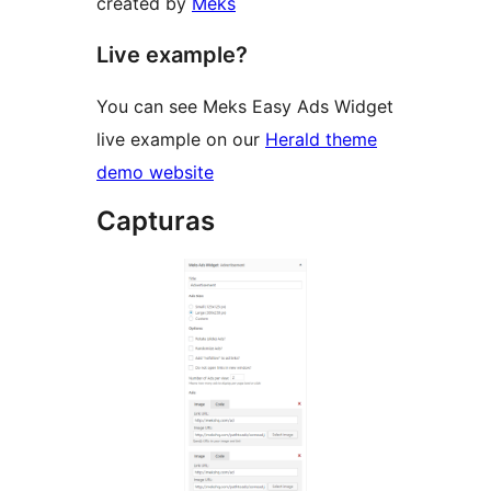
created by
Meks
Live example?
You can see Meks Easy Ads Widget
live example on our
Herald theme
demo website
Capturas