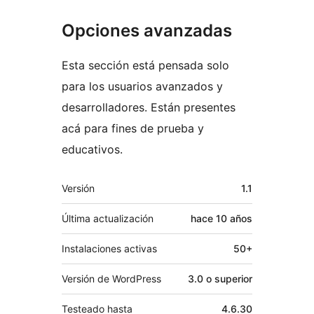
Opciones avanzadas
Esta sección está pensada solo
para los usuarios avanzados y
desarrolladores. Están presentes
acá para fines de prueba y
educativos.
Meta
Versión
1.1
Última actualización
hace
10 años
Instalaciones activas
50+
Versión de WordPress
3.0 o superior
Testeado hasta
4.6.30