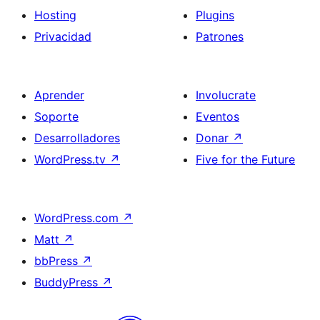
Hosting
Plugins
Privacidad
Patrones
Aprender
Involucrate
Soporte
Eventos
Desarrolladores
Donar
↗
WordPress.tv
↗
Five for the Future
WordPress.com
↗
Matt
↗
bbPress
↗
BuddyPress
↗