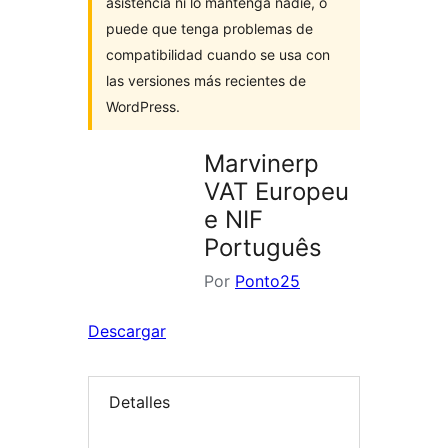
asistencia ni lo mantenga nadie, o
puede que tenga problemas de
compatibilidad cuando se usa con
las versiones más recientes de
WordPress.
Marvinerp
VAT Europeu
e NIF
Português
Por
Ponto25
Descargar
Detalles