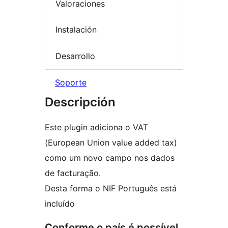
Valoraciones
Instalación
Desarrollo
Soporte
Descripción
Este plugin adiciona o VAT
(European Union value added tax)
como um novo campo nos dados
de facturação.
Desta forma o NIF Português está
incluído
Conforme o país é possível