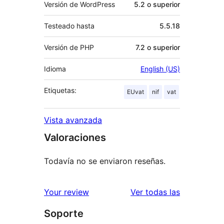
Versión de WordPress
5.2 o superior
Testeado hasta
5.5.18
Versión de PHP
7.2 o superior
Idioma
English (US)
Etiquetas:
EUvat
nif
vat
Vista avanzada
Valoraciones
Todavía no se enviaron reseñas.
reseñas
Your review
Ver todas las
Soporte