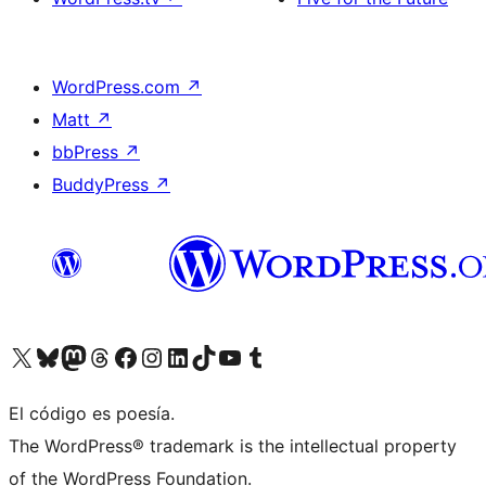
WordPress.com
↗
Matt
↗
bbPress
↗
BuddyPress
↗
Visitá nuestra cuenta de X (anteriormente Twitter)
Visitá nuestra cuenta de Bluesky
Visitá nuestra cuenta de Mastodon
Visitá nuestra cuenta de Threads
Visitá nuestra página de Facebook
Visitá nuestra cuenta de Instagram
Visitá nuestra cuenta de LinkedIn
Visitá nuestra cuenta de TikTok
Visitá nuestro canal de YouTube
Visitá nuestra cuenta de Tumblr
El código es poesía.
The WordPress® trademark is the intellectual property
of the WordPress Foundation.