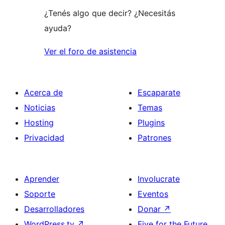
¿Tenés algo que decir? ¿Necesitás
ayuda?
Ver el foro de asistencia
Acerca de
Escaparate
Noticias
Temas
Hosting
Plugins
Privacidad
Patrones
Aprender
Involucrate
Soporte
Eventos
Desarrolladores
Donar
↗
WordPress.tv
↗
Five for the Future