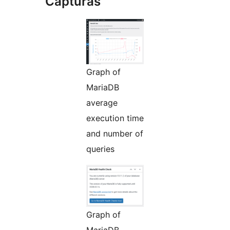
Capturas
Graph of
MariaDB
average
execution time
and number of
queries
Graph of
MariaDB