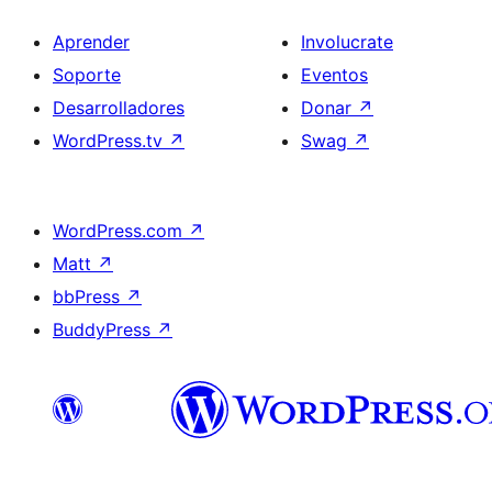
Aprender
Involucrate
Soporte
Eventos
Desarrolladores
Donar
↗
WordPress.tv
↗
Swag
↗
WordPress.com
↗
Matt
↗
bbPress
↗
BuddyPress
↗