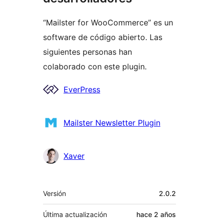
“Mailster for WooCommerce” es un
software de código abierto. Las
siguientes personas han
colaborado con este plugin.
Colaboradores
EverPress
Mailster Newsletter Plugin
Xaver
Meta
Versión
2.0.2
Última actualización
hace
2 años