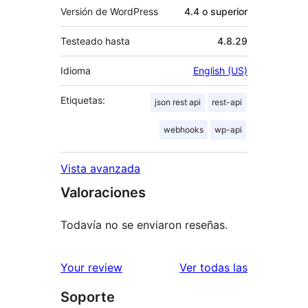
Versión de WordPress
4.4 o superior
Testeado hasta
4.8.29
Idioma
English (US)
Etiquetas:
json rest api
rest-api
webhooks
wp-api
Vista avanzada
Valoraciones
Todavía no se enviaron reseñas.
reseñas
Your review
Ver todas las
Soporte