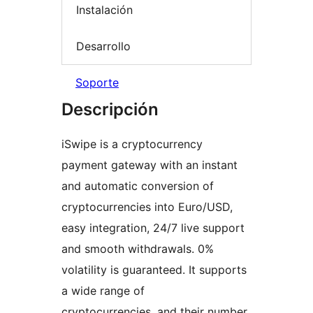
Instalación
Desarrollo
Soporte
Descripción
iSwipe is a cryptocurrency
payment gateway with an instant
and automatic conversion of
cryptocurrencies into Euro/USD,
easy integration, 24/7 live support
and smooth withdrawals. 0%
volatility is guaranteed. It supports
a wide range of
cryptocurrencies, and their number