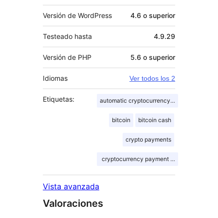
Versión de WordPress
4.6 o superior
Testeado hasta
4.9.29
Versión de PHP
5.6 o superior
Idiomas
Ver todos los 2
Etiquetas:
automatic cryptocurrency exchange
bitcoin
bitcoin cash
crypto payments
cryptocurrency payment gateway
Vista avanzada
Valoraciones