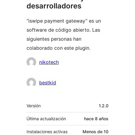
desarrolladores
“iswipe payment gateway” es un
software de código abierto. Las
siguientes personas han
colaborado con este plugin.
Colaboradores
nikotech
bestkid
Meta
Versión
1.2.0
Última actualización
hace
8 años
Instalaciones activas
Menos de 10