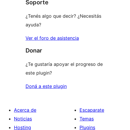
Soporte
estrellas
¿Tenés algo que decir? ¿Necesitás
ayuda?
Ver el foro de asistencia
Donar
¿Te gustaría apoyar el progreso de
este plugin?
Doná a este plugin
Acerca de
Escaparate
Noticias
Temas
Hosting
Plugins