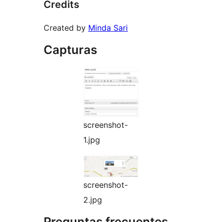
Credits
Created by
Minda Sari
Capturas
screenshot-
1.jpg
screenshot-
2.jpg
Preguntas frecuentes