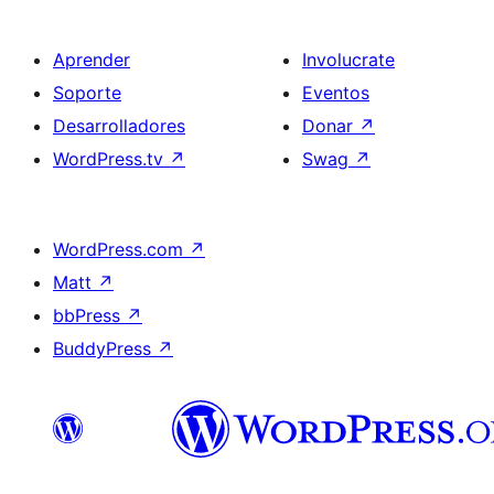
Aprender
Involucrate
Soporte
Eventos
Desarrolladores
Donar
↗
WordPress.tv
↗
Swag
↗
WordPress.com
↗
Matt
↗
bbPress
↗
BuddyPress
↗