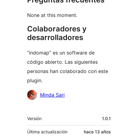
None at this moment.
Colaboradores y
desarrolladores
“indomap” es un software de
código abierto. Las siguientes
personas han colaborado con este
plugin.
Colaboradores
Minda Sari
Meta
Versión
1.0.1
Última actualización
hace
13 años