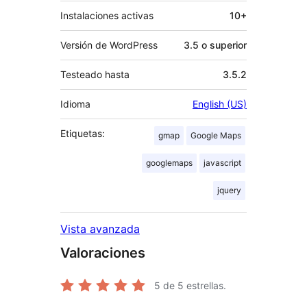
Instalaciones activas
10+
Versión de WordPress
3.5 o superior
Testeado hasta
3.5.2
Idioma
English (US)
Etiquetas:
gmap
Google Maps
googlemaps
javascript
jquery
Vista avanzada
Valoraciones
5
de 5 estrellas.