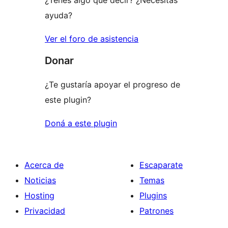
¿Tenés algo que decir? ¿Necesitás
ayuda?
Ver el foro de asistencia
Donar
¿Te gustaría apoyar el progreso de
este plugin?
Doná a este plugin
Acerca de
Escaparate
Noticias
Temas
Hosting
Plugins
Privacidad
Patrones