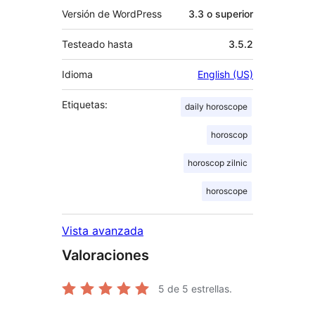
Versión de WordPress
3.3 o superior
Testeado hasta
3.5.2
Idioma
English (US)
Etiquetas:
daily horoscope
horoscop
horoscop zilnic
horoscope
Vista avanzada
Valoraciones
5
de 5 estrellas.