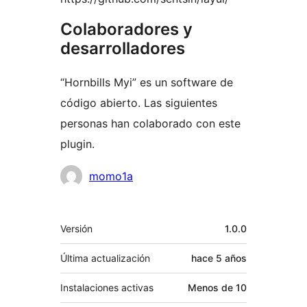
Colaboradores y
desarrolladores
“Hornbills Myi” es un software de
código abierto. Las siguientes
personas han colaborado con este
plugin.
Colaboradores
momo1a
Meta
Versión
1.0.0
Última actualización
hace
5 años
Instalaciones activas
Menos de 10