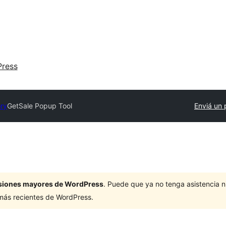
ress
ory
GetSale Popup Tool
Enviá un 
ersiones mayores de WordPress
. Puede que ya no tenga asistencia 
 más recientes de WordPress.