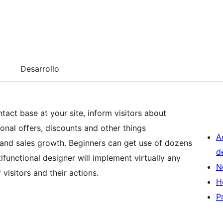
Desarrollo
tact base at your site, inform visitors about
onal offers, discounts and other things
A
s and sales growth. Beginners can get use of dozens
d
ifunctional designer will implement virtually any
N
 visitors and their actions.
H
P