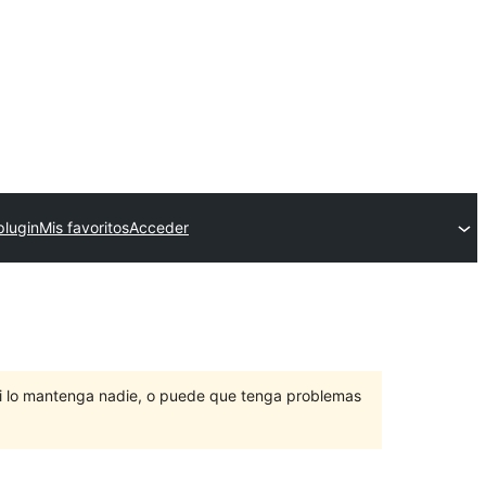
plugin
Mis favoritos
Acceder
ni lo mantenga nadie, o puede que tenga problemas