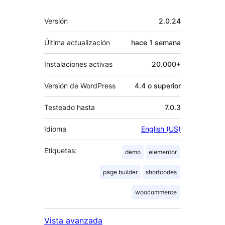
Meta
Versión
2.0.24
Última actualización
hace
1 semana
Instalaciones activas
20.000+
Versión de WordPress
4.4 o superior
Testeado hasta
7.0.3
Idioma
English (US)
Etiquetas:
demo
elementor
page builder
shortcodes
woocommerce
Vista avanzada