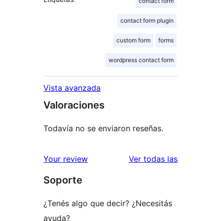
contact form
contact form plugin
custom form
forms
wordpress contact form
Vista avanzada
Valoraciones
Todavía no se enviaron reseñas.
reseñas
Your review
Ver todas las
Soporte
¿Tenés algo que decir? ¿Necesitás
ayuda?