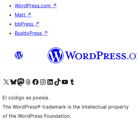
WordPress.com
↗
Matt
↗
bbPress
↗
BuddyPress
↗
Visitá nuestra cuenta de X (anteriormente Twitter)
Visitá nuestra cuenta de Bluesky
Visitá nuestra cuenta de Mastodon
Visitá nuestra cuenta de Threads
Visitá nuestra página de Facebook
Visitá nuestra cuenta de Instagram
Visitá nuestra cuenta de LinkedIn
Visitá nuestra cuenta de TikTok
Visitá nuestro canal de YouTube
Visitá nuestra cuenta de Tumblr
El código es poesía.
The WordPress® trademark is the intellectual property
of the WordPress Foundation.