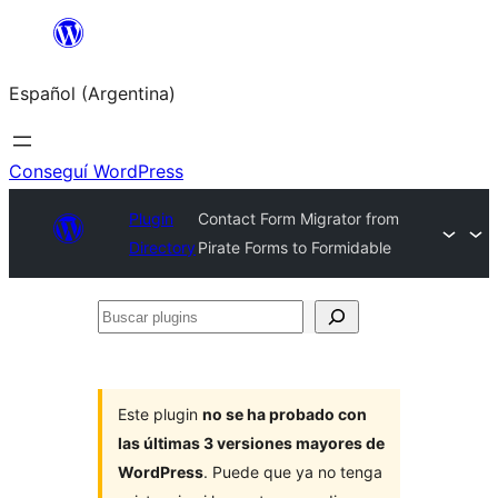
Saltar
al
Español (Argentina)
contenido
Conseguí WordPress
Plugin
Contact Form Migrator from
Directory
Pirate Forms to Formidable
Buscar
plugins
Este plugin
no se ha probado con
las últimas 3 versiones mayores de
WordPress
. Puede que ya no tenga