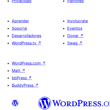
Privacidad
Patrones
Aprender
Involucrate
Soporte
Eventos
Desarrolladores
Donar
↗
WordPress.tv
↗
Swag
↗
WordPress.com
↗
Matt
↗
bbPress
↗
BuddyPress
↗