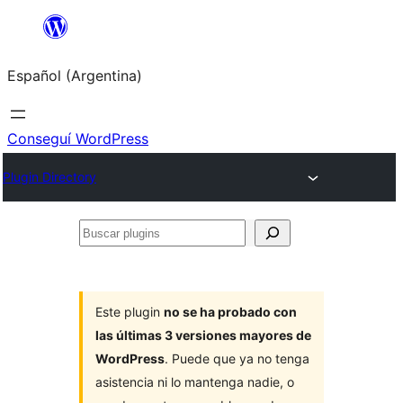
Saltar
al
Español (Argentina)
contenido
Conseguí WordPress
Plugin Directory
Buscar
plugins
Este plugin
no se ha probado con
las últimas 3 versiones mayores de
WordPress
. Puede que ya no tenga
asistencia ni lo mantenga nadie, o