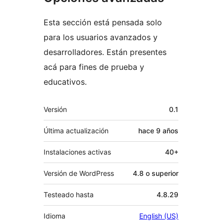
Esta sección está pensada solo
para los usuarios avanzados y
desarrolladores. Están presentes
acá para fines de prueba y
educativos.
Meta
Versión
0.1
Última actualización
hace
9 años
Instalaciones activas
40+
Versión de WordPress
4.8 o superior
Testeado hasta
4.8.29
Idioma
English (US)