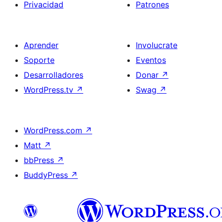
Privacidad
Patrones
Aprender
Involucrate
Soporte
Eventos
Desarrolladores
Donar
↗
WordPress.tv
↗
Swag
↗
WordPress.com
↗
Matt
↗
bbPress
↗
BuddyPress
↗