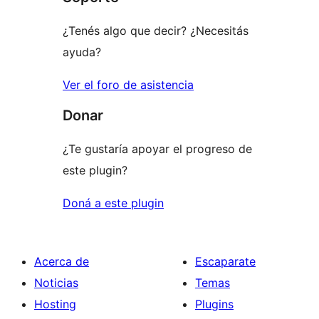
estrellas
¿Tenés algo que decir? ¿Necesitás
ayuda?
Ver el foro de asistencia
Donar
¿Te gustaría apoyar el progreso de
este plugin?
Doná a este plugin
Acerca de
Escaparate
Noticias
Temas
Hosting
Plugins