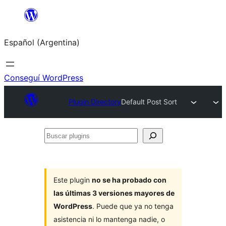
Saltar
al
Español (Argentina)
contenido
Conseguí WordPress
Plugin Directory
Default Post Sort
Buscar
plugins
Este plugin
no se ha probado con
las últimas 3 versiones mayores de
WordPress
. Puede que ya no tenga
asistencia ni lo mantenga nadie, o