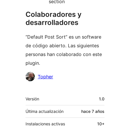
section
Colaboradores y
desarrolladores
“Default Post Sort” es un software
de código abierto. Las siguientes
personas han colaborado con este
plugin.
Colaboradores
Topher
Meta
Versión
1.0
Última actualización
hace
7 años
Instalaciones activas
10+