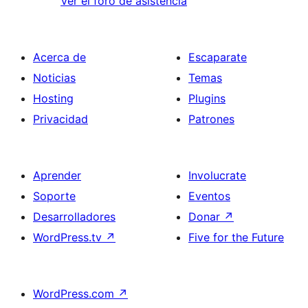
Ver el foro de asistencia
Acerca de
Escaparate
Noticias
Temas
Hosting
Plugins
Privacidad
Patrones
Aprender
Involucrate
Soporte
Eventos
Desarrolladores
Donar
↗
WordPress.tv
↗
Five for the Future
WordPress.com
↗