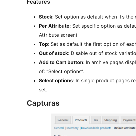
Features
Stock
: Set option as default when it’s the 
Per Attribute
: Set specific option as defau
Attribute screen)
Top
: Set as default the first option of eac
Out of stock
: Disable out of stock variati
Add to Cart button
: In archive pages disp
of: “Select options”.
Select options
: In single product pages re
set.
Capturas