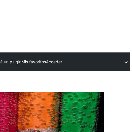
iá un plugin
Mis favoritos
Acceder