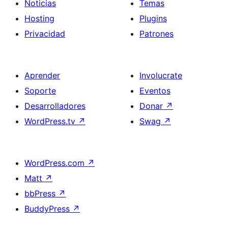
Noticias
Temas
Hosting
Plugins
Privacidad
Patrones
Aprender
Involucrate
Soporte
Eventos
Desarrolladores
Donar
↗
WordPress.tv
↗
Swag
↗
WordPress.com
↗
Matt
↗
bbPress
↗
BuddyPress
↗