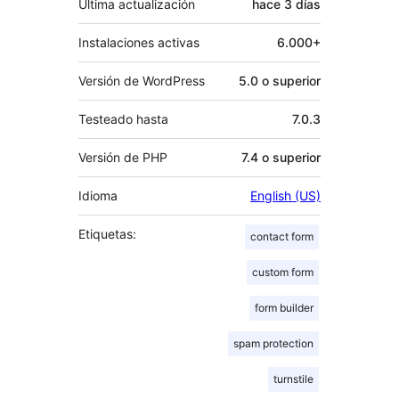
Última actualización
hace
3 días
Instalaciones activas
6.000+
Versión de WordPress
5.0 o superior
Testeado hasta
7.0.3
Versión de PHP
7.4 o superior
Idioma
English (US)
Etiquetas:
contact form
custom form
form builder
spam protection
turnstile