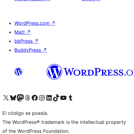
WordPress.com
↗
Matt
↗
bbPress
↗
BuddyPress
↗
Visitá nuestra cuenta de X (anteriormente Twitter)
Visitá nuestra cuenta de Bluesky
Visitá nuestra cuenta de Mastodon
Visitá nuestra cuenta de Threads
Visitá nuestra página de Facebook
Visitá nuestra cuenta de Instagram
Visitá nuestra cuenta de LinkedIn
Visitá nuestra cuenta de TikTok
Visitá nuestro canal de YouTube
Visitá nuestra cuenta de Tumblr
El código es poesía.
The WordPress® trademark is the intellectual property
of the WordPress Foundation.