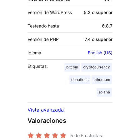
Versión de WordPress
5.2 o superior
Testeado hasta
6.8.7
Versión de PHP
7.4 o superior
Idioma
English (US)
Etiquetas:
bitcoin
cryptocurrency
donations
ethereum
solana
Vista avanzada
Valoraciones
5
de 5 estrellas.