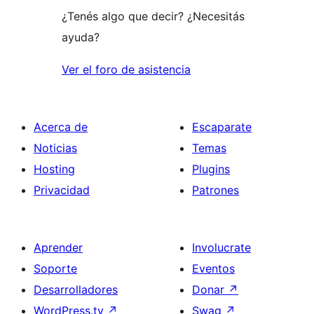
¿Tenés algo que decir? ¿Necesitás
ayuda?
Ver el foro de asistencia
Acerca de
Escaparate
Noticias
Temas
Hosting
Plugins
Privacidad
Patrones
Aprender
Involucrate
Soporte
Eventos
Desarrolladores
Donar
↗
WordPress.tv
↗
Swag
↗