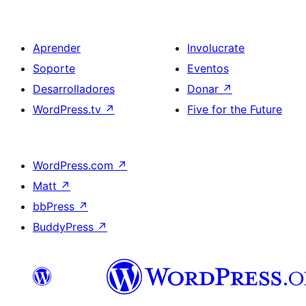
Aprender
Involucrate
Soporte
Eventos
Desarrolladores
Donar
↗
WordPress.tv
↗
Five for the Future
WordPress.com
↗
Matt
↗
bbPress
↗
BuddyPress
↗