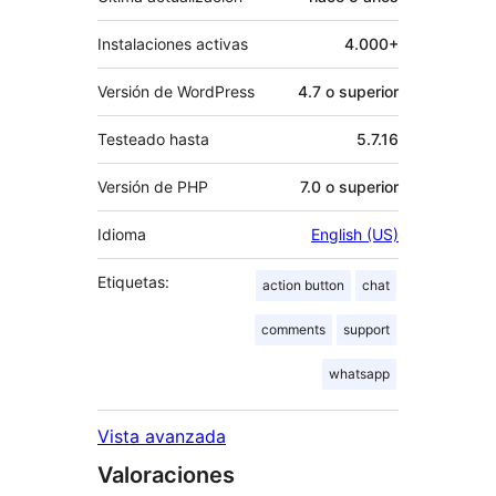
Instalaciones activas
4.000+
Versión de WordPress
4.7 o superior
Testeado hasta
5.7.16
Versión de PHP
7.0 o superior
Idioma
English (US)
Etiquetas:
action button
chat
comments
support
whatsapp
Vista avanzada
Valoraciones