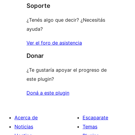
1
Soporte
estrellas
¿Tenés algo que decir? ¿Necesitás
ayuda?
Ver el foro de asistencia
Donar
¿Te gustaría apoyar el progreso de
este plugin?
Doná a este plugin
Acerca de
Escaparate
Noticias
Temas