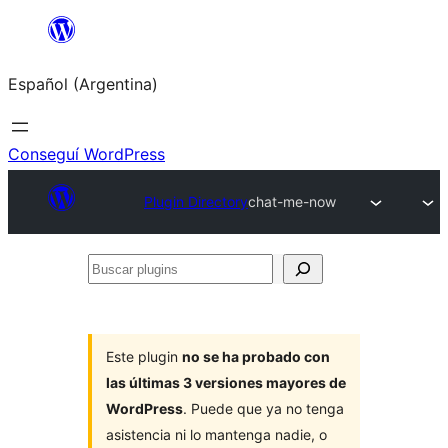
Saltar
al
Español (Argentina)
contenido
Conseguí WordPress
Plugin Directory
chat-me-now
Buscar
plugins
Este plugin
no se ha probado con
las últimas 3 versiones mayores de
WordPress
. Puede que ya no tenga
asistencia ni lo mantenga nadie, o