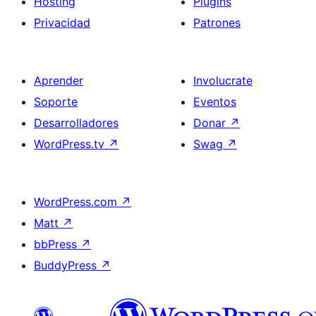
Hosting
Plugins
Privacidad
Patrones
Aprender
Involucrate
Soporte
Eventos
Desarrolladores
Donar
↗
WordPress.tv
↗
Swag
↗
WordPress.com
↗
Matt
↗
bbPress
↗
BuddyPress
↗