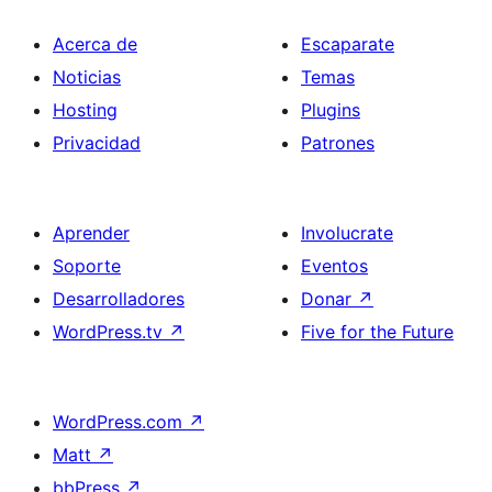
Acerca de
Escaparate
Noticias
Temas
Hosting
Plugins
Privacidad
Patrones
Aprender
Involucrate
Soporte
Eventos
Desarrolladores
Donar
↗
WordPress.tv
↗
Five for the Future
WordPress.com
↗
Matt
↗
bbPress
↗