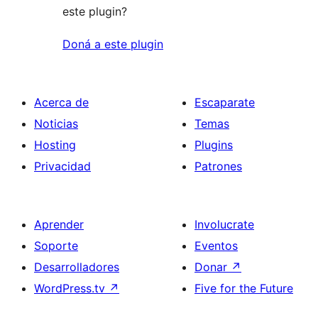
este plugin?
Doná a este plugin
Acerca de
Escaparate
Noticias
Temas
Hosting
Plugins
Privacidad
Patrones
Aprender
Involucrate
Soporte
Eventos
Desarrolladores
Donar
↗
WordPress.tv
↗
Five for the Future