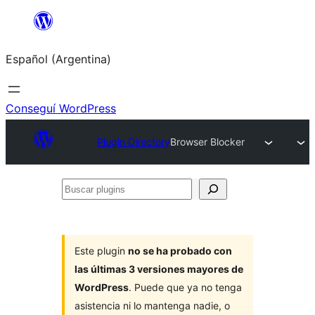
Saltar
al
Español (Argentina)
contenido
Conseguí WordPress
Plugin Directory
Browser Blocker
Buscar
plugins
Este plugin
no se ha probado con
las últimas 3 versiones mayores de
WordPress
. Puede que ya no tenga
asistencia ni lo mantenga nadie, o