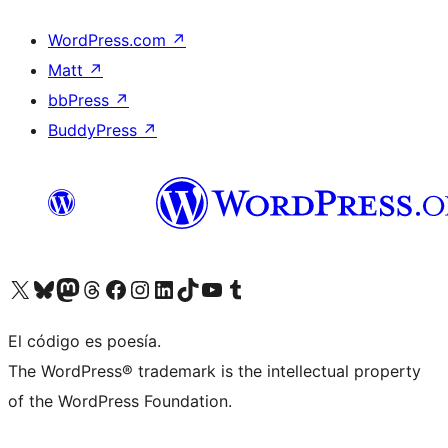
WordPress.com
↗
Matt
↗
bbPress
↗
BuddyPress
↗
Visitá nuestra cuenta de X (anteriormente Twitter)
Visitá nuestra cuenta de Bluesky
Visitá nuestra cuenta de Mastodon
Visitá nuestra cuenta de Threads
Visitá nuestra página de Facebook
Visitá nuestra cuenta de Instagram
Visitá nuestra cuenta de LinkedIn
Visitá nuestra cuenta de TikTok
Visitá nuestro canal de YouTube
Visitá nuestra cuenta de Tumblr
El código es poesía.
The WordPress® trademark is the intellectual property
of the WordPress Foundation.