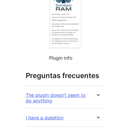
Plugin info
Preguntas frecuentes
The plugin doesn’t seem to
do anything
I have a question