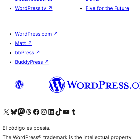
WordPress.tv
↗
Five for the Future
WordPress.com
↗
Matt
↗
bbPress
↗
BuddyPress
↗
Visitá nuestra cuenta de X (anteriormente Twitter)
Visitá nuestra cuenta de Bluesky
Visitá nuestra cuenta de Mastodon
Visitá nuestra cuenta de Threads
Visitá nuestra página de Facebook
Visitá nuestra cuenta de Instagram
Visitá nuestra cuenta de LinkedIn
Visitá nuestra cuenta de TikTok
Visitá nuestro canal de YouTube
Visitá nuestra cuenta de Tumblr
El código es poesía.
The WordPress® trademark is the intellectual property