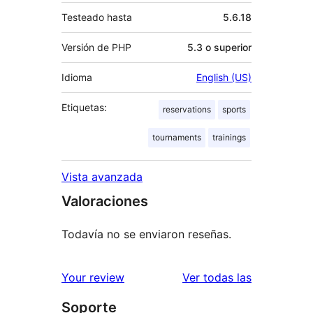
Testeado hasta
5.6.18
Versión de PHP
5.3 o superior
Idioma
English (US)
Etiquetas:
reservations
sports
tournaments
trainings
Vista avanzada
Valoraciones
Todavía no se enviaron reseñas.
reseñas
Your review
Ver todas las
Soporte