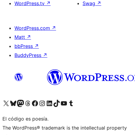
WordPress.tv
↗
Swag
↗
WordPress.com
↗
Matt
↗
bbPress
↗
BuddyPress
↗
Visitá nuestra cuenta de X (anteriormente Twitter)
Visitá nuestra cuenta de Bluesky
Visitá nuestra cuenta de Mastodon
Visitá nuestra cuenta de Threads
Visitá nuestra página de Facebook
Visitá nuestra cuenta de Instagram
Visitá nuestra cuenta de LinkedIn
Visitá nuestra cuenta de TikTok
Visitá nuestro canal de YouTube
Visitá nuestra cuenta de Tumblr
El código es poesía.
The WordPress® trademark is the intellectual property