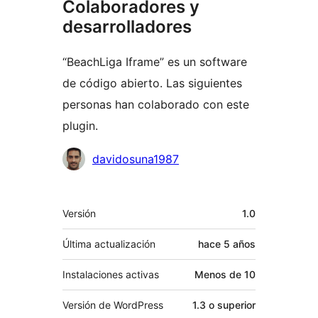
Colaboradores y
desarrolladores
“BeachLiga Iframe” es un software
de código abierto. Las siguientes
personas han colaborado con este
plugin.
Colaboradores
davidosuna1987
Meta
Versión
1.0
Última actualización
hace
5 años
Instalaciones activas
Menos de 10
Versión de WordPress
1.3 o superior