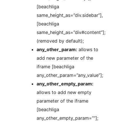
[beachliga
same_height_as=”div.sidebar”],
[beachliga
same_height_as=”div#content”];
(removed by default);
any_other_param:
allows to
add new parameter of the
iframe [beachliga
any_other_param=”any_value”];
any_other_empty_param:
allows to add new empty
parameter of the iframe
[beachliga
any_other_empty_param=””];