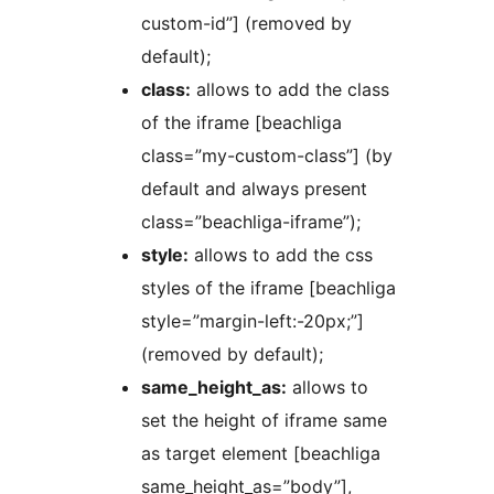
custom-id”] (removed by
default);
class:
allows to add the class
of the iframe [beachliga
class=”my-custom-class”] (by
default and always present
class=”beachliga-iframe”);
style:
allows to add the css
styles of the iframe [beachliga
style=”margin-left:-20px;”]
(removed by default);
same_height_as:
allows to
set the height of iframe same
as target element [beachliga
same_height_as=”body”],