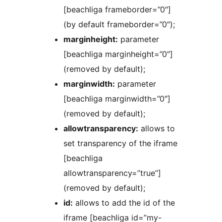
[beachliga frameborder=”0″]
(by default frameborder=”0″);
marginheight:
parameter
[beachliga marginheight=”0″]
(removed by default);
marginwidth:
parameter
[beachliga marginwidth=”0″]
(removed by default);
allowtransparency:
allows to
set transparency of the iframe
[beachliga
allowtransparency=”true”]
(removed by default);
id:
allows to add the id of the
iframe [beachliga id=”my-