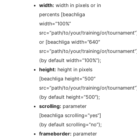
width:
width in pixels or in
percents [beachliga
width=”100%”
src=”path/to/your/training/or/tournament”
or [beachliga width=”640″
src=”path/to/your/training/or/tournament”
(by default width=”100%”);
height:
height in pixels
[beachliga height=”500″
src=”path/to/your/training/or/tournament”
(by default height=”500″);
scrolling:
parameter
[beachliga scrolling=”yes”]
(by default scrolling=”no”);
frameborder:
parameter