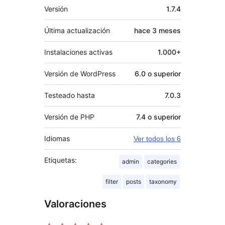
Meta
Versión
1.7.4
Última actualización
hace
3 meses
Instalaciones activas
1.000+
Versión de WordPress
6.0 o superior
Testeado hasta
7.0.3
Versión de PHP
7.4 o superior
Idiomas
Ver todos los 6
Etiquetas:
admin
categories
filter
posts
taxonomy
Valoraciones