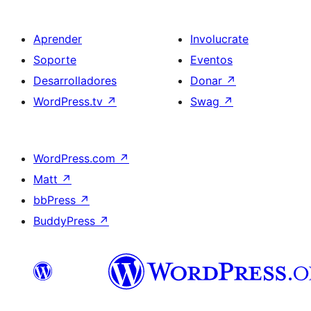
Aprender
Involucrate
Soporte
Eventos
Desarrolladores
Donar
↗
WordPress.tv
↗
Swag
↗
WordPress.com
↗
Matt
↗
bbPress
↗
BuddyPress
↗