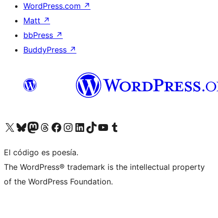
WordPress.com
↗
Matt
↗
bbPress
↗
BuddyPress
↗
Visitá nuestra cuenta de X (anteriormente Twitter)
Visitá nuestra cuenta de Bluesky
Visitá nuestra cuenta de Mastodon
Visitá nuestra cuenta de Threads
Visitá nuestra página de Facebook
Visitá nuestra cuenta de Instagram
Visitá nuestra cuenta de LinkedIn
Visitá nuestra cuenta de TikTok
Visitá nuestro canal de YouTube
Visitá nuestra cuenta de Tumblr
El código es poesía.
The WordPress® trademark is the intellectual property
of the WordPress Foundation.