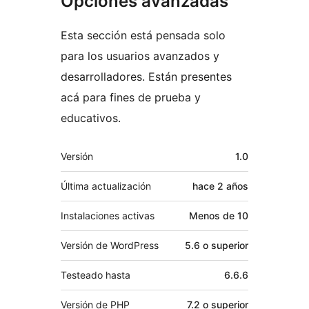
Opciones avanzadas
Esta sección está pensada solo
para los usuarios avanzados y
desarrolladores. Están presentes
acá para fines de prueba y
educativos.
Meta
Versión
1.0
Última actualización
hace
2 años
Instalaciones activas
Menos de 10
Versión de WordPress
5.6 o superior
Testeado hasta
6.6.6
Versión de PHP
7.2 o superior