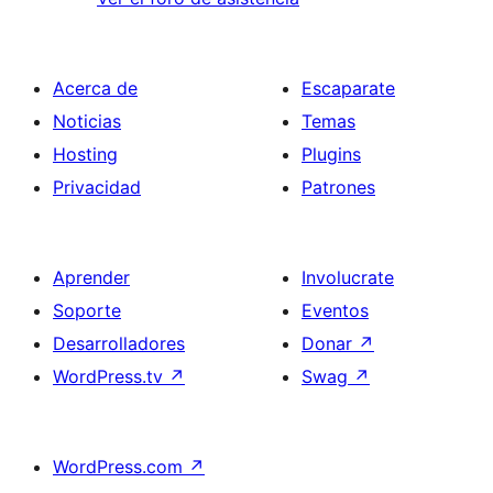
Acerca de
Escaparate
Noticias
Temas
Hosting
Plugins
Privacidad
Patrones
Aprender
Involucrate
Soporte
Eventos
Desarrolladores
Donar
↗
WordPress.tv
↗
Swag
↗
WordPress.com
↗