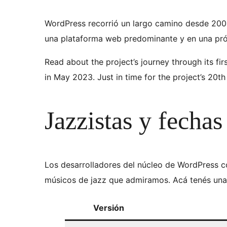
WordPress recorrió un largo camino desde 2003
una plataforma web predominante y en una pr
Read about the project’s journey through its fir
in May 2023. Just in time for the project’s 20th
Jazzistas y fecha
Los desarrolladores del núcleo de WordPress c
músicos de jazz que admiramos. Acá tenés una 
Versión