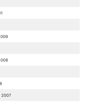
11
2009
2008
8
e 2007