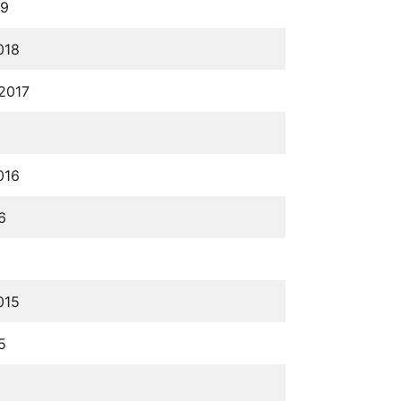
19
018
2017
016
6
015
5