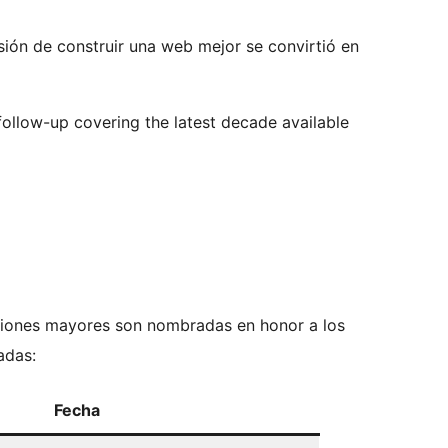
ión de construir una web mejor se convirtió en
ollow-up covering the latest decade available
rsiones mayores son nombradas en honor a los
adas:
Fecha