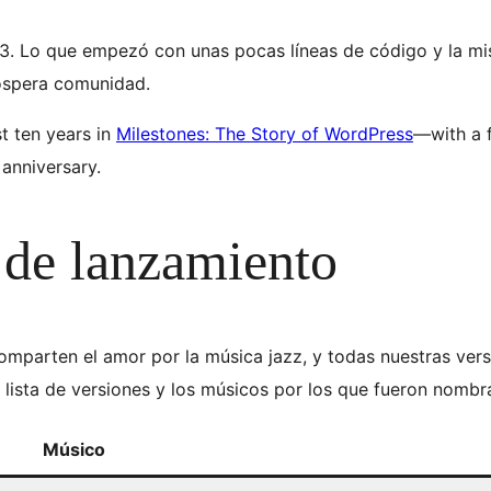
. Lo que empezó con unas pocas líneas de código y la mis
óspera comunidad.
st ten years in
Milestones: The Story of WordPress
—with a f
 anniversary.
s de lanzamiento
omparten el amor por la música jazz, y todas nuestras ve
lista de versiones y los músicos por los que fueron nombr
Músico