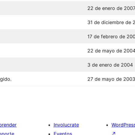
22 de enero de 200
31 de diciembre de 
17 de febrero de 20
22 de mayo de 200
3 de enero de 2004
gido.
27 de mayo de 200
prender
Involucrate
WordPres
oporte
Eventos
↗