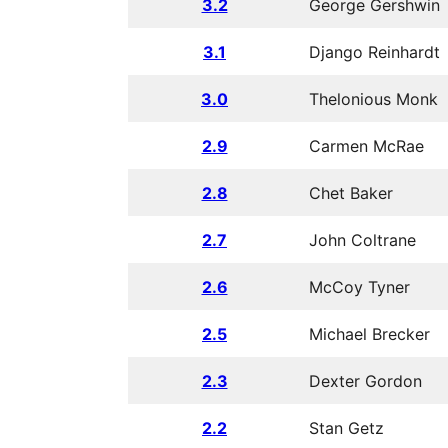
3.2
George Gershwin
3.1
Django Reinhardt
3.0
Thelonious Monk
2.9
Carmen McRae
2.8
Chet Baker
2.7
John Coltrane
2.6
McCoy Tyner
2.5
Michael Brecker
2.3
Dexter Gordon
2.2
Stan Getz